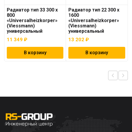
Радиатор тип 33 300 x
Радиатор тип 22 300 x
800
1600
«Universalheizkorper»
«Universalheizkorper»
(Viessmann)
(Viessmann)
универсальный
универсальный
11 349
₽
13 202
₽
В корзину
В корзину