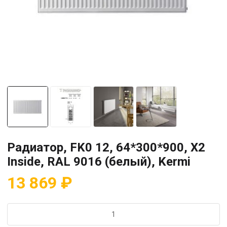
Радиатор, FK0 12, 64*300*900, X2
Inside, RAL 9016 (белый), Kermi
13 869
₽
Количество
товара