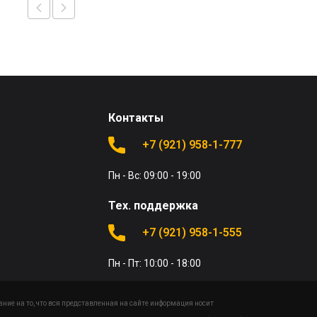
Контакты
+7 (921) 958-1-777
Пн - Вс: 09:00 - 19:00
Тех. поддержка
+7 (921) 958-1-555
Пн - Пт: 10:00 - 18:00
ие на то, что вся представленная на сайте информация носит