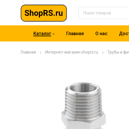
Каталог
Главная
О нас
Дост
Главная
Интернет-магазин shoprs.ru
Трубы и фи