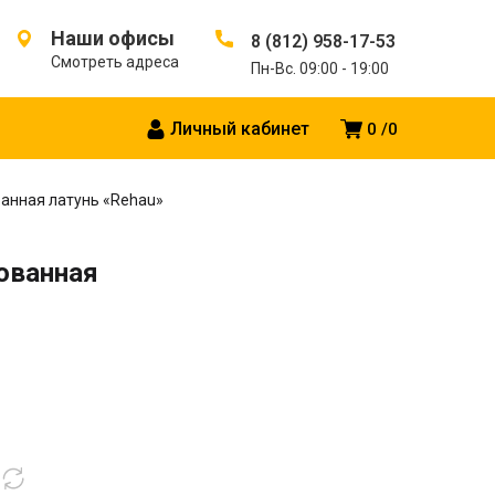
Наши офисы
8 (812) 958-17-53
Смотреть адреса
Пн-Вс. 09:00 - 19:00
Личный кабинет
0
0
ванная латунь «Rehau»
рованная