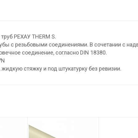
 труб РЕХАУ THERM S.
убы с резьбовыми соединениями. В сочетании с на
овечное соединение, согласно DIN 18380.
7N
 жидкую стяжку и под штукатурку без ревизии.