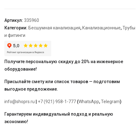
110*45
гр.
Артикул:
335960
Категории:
Бесшумная канализация
,
Канализационные
,
Трубы
и фитинги
Получите персональную скидку до 20% на инженерное
оборудование!
Присылайте смету или список товаров — подготовим
выгодное предложение.
info@shoprs.ru
|
+7 (921) 958-1-777
(
WhatsApp
,
Telegram
)
Гарантируем индивидуальный подход и реальную
экономию!