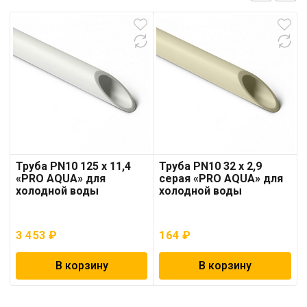
Труба PN10 125 x 11,4
Труба PN10 32 x 2,9
«PRO AQUA» для
серая «PRO AQUA» для
холодной воды
холодной воды
3 453
₽
164
₽
В корзину
В корзину