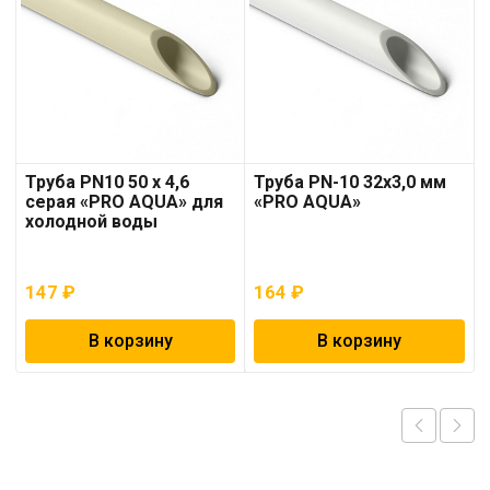
Труба PN10 50 x 4,6
Труба PN-10 32х3,0 мм
серая «PRO AQUA» для
«PRO AQUA»
холодной воды
147
₽
164
₽
В корзину
В корзину