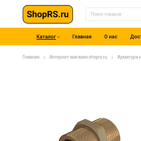
Каталог
Главная
О нас
Дост
Главная
Интернет-магазин shoprs.ru
Арматура 