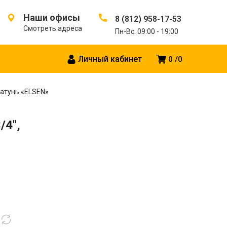
Наши офисы
8 (812) 958-17-53
Смотреть адреса
Пн-Вс. 09:00 - 19:00
Личный кабинет
0
0
латунь «ELSEN»
/4″,