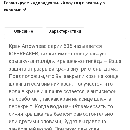
Гарантируем индивидуальный подход и реальную
экономию!
Описание
Характеристики
Кран Arrowhead серии 605 называется
ICEBREAKER, так как имеет специальную
крышку-«антилёд». Крышка-«антилёд» — Ваша
защита от разрыва крана внутри стены дома.
Предположим, что Вы закрыли кран на конце
шланга и сам зимний кран. Получается, что
вода в кране и шланге остаётся, а антисифон
не сработает, так как кран на конце шланга
перекрыт. Когда вода начнёт замерзать, то
синяя крышка «выбьется» самостоятельно
или другими словами, будет выдавлена
замёрзшей водой. При этом сам кран