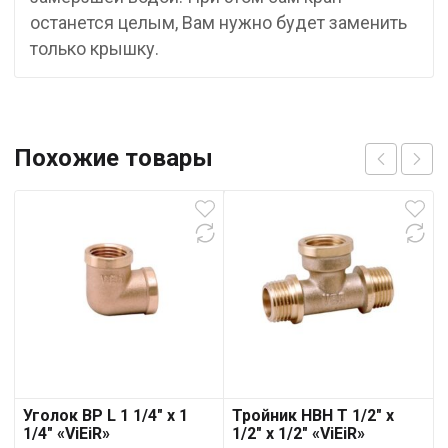
останется целым, Вам нужно будет заменить
только крышку.
Похожие товары
Уголок ВР L 1 1/4″ х 1
Тройник НВН T 1/2″ х
1/4″ «ViEiR»
1/2″ х 1/2″ «ViEiR»