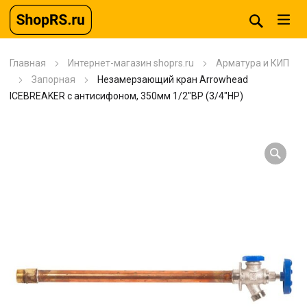
Главная
Интернет-магазин shoprs.ru
Арматура и КИП
Запорная
Незамерзающий кран Arrowhead
ICEBREAKER с антисифоном, 350мм 1/2″ВР (3/4″НР)