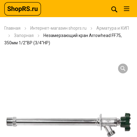
Главная
Интернет-магазин shoprs.ru
Арматура и КИП
Запорная
Незамерзающий кран Arrowhead FF75,
350мм 1/2″ВР (3/4″НР)