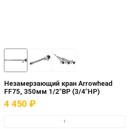
Незамерзающий кран Arrowhead
FF75, 350мм 1/2″ВР (3/4″НР)
4 450
₽
Количество
товара