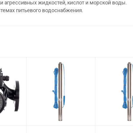
ски агрессивных жидкостей, кислот и морской воды.
стемах питьевого водоснабжения.