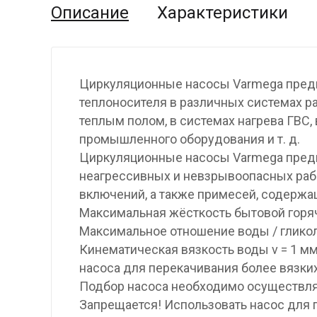
Описание
Характеристики
Циркуляционные насосы Varmega пред
теплоносителя в различных системах р
теплым полом, в системах нагрева ГВС,
промышленного оборудования и т. д.
Циркуляционные насосы Varmega предн
неагрессивных и невзрывоопасных раб
включений, а также примесей, содерж
Максимальная жёсткость бытовой горяч
Максимальное отношение воды / гликол
Кинематическая вязкость воды ν = 1 мм
насоса для перекачивания более вязки
Подбор насоса необходимо осуществля
Запрещается! Использовать насос для