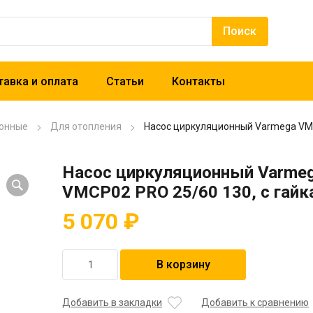
авка и оплата
Статьи
Контакты
онные
Для отопления
Насос циркуляционный Varmega VMC
Насос циркуляционный Varme
VMCP02 PRO 25/60 130, с гай
5 070
₽
Количество
В корзину
товара
Насос
циркуляционный
Добавить в закладки
Добавить к сравнению