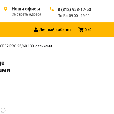
Наши офисы
8 (812) 958-17-53
Смотреть адреса
Пн-Вс. 09:00 - 19:00
Личный кабинет
0
0
P02 PRO 25/60 130, с гайками
ga
ками