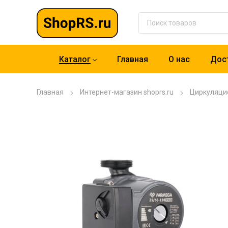
Каталог
Главная
О нас
Дост
Главная
Интернет-магазин shoprs.ru
Циркуляци