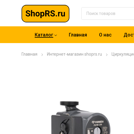
Каталог
Главная
О нас
Дост
Главная
Интернет-магазин shoprs.ru
Циркуляци