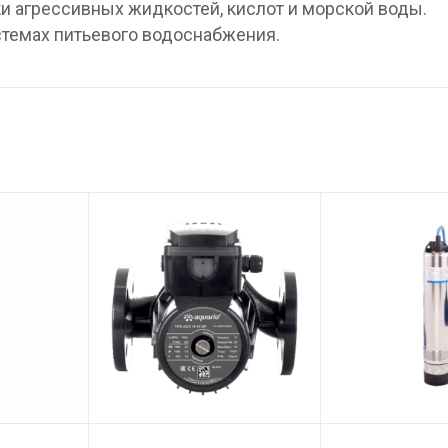
ски агрессивных жидкостей, кислот и морской воды.
стемах питьевого водоснабжения.