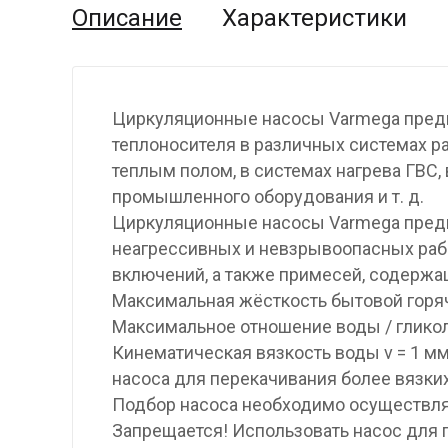
Описание
Характеристики
Циркуляционные насосы Varmega пред
теплоносителя в различных системах р
теплым полом, в системах нагрева ГВС,
промышленного оборудования и т. д.
Циркуляционные насосы Varmega предн
неагрессивных и невзрывоопасных раб
включений, а также примесей, содерж
Максимальная жёсткость бытовой горяч
Максимальное отношение воды / гликол
Кинематическая вязкость воды ν = 1 мм
насоса для перекачивания более вязки
Подбор насоса необходимо осуществля
Запрещается! Использовать насос для