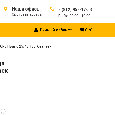
Наши офисы
8 (812) 958-17-53
Смотреть адреса
Пн-Вс. 09:00 - 19:00
Личный кабинет
0
0
01 Basic 25/40 130, без гаек
ga
аек