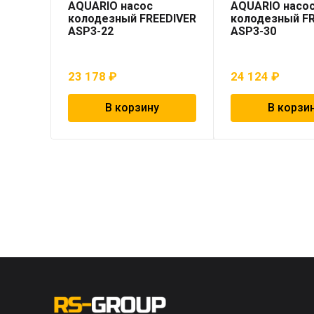
AQUARIO насос
AQUARIO насо
колодезный FREEDIVER
колодезный F
ASP3-22
ASP3-30
23 178
₽
24 124
₽
В корзину
В корзи