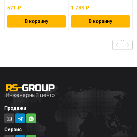
571
₽
1 783
₽
В корзину
В корзину
Продажи
Сервис