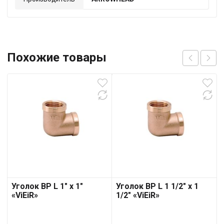
Похожие товары
Уголок ВР L 1″ х 1″
Уголок ВР L 1 1/2″ х 1
«ViEiR»
1/2″ «ViEiR»