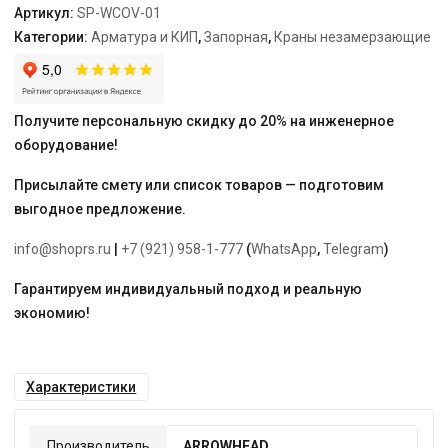
Артикул:
SP-WCOV-01
Категории:
Арматура и КИП
,
Запорная
,
Краны незамерзающие
Получите персональную скидку до 20% на инженерное
оборудование!
Присылайте смету или список товаров — подготовим
выгодное предложение.
info@shoprs.ru
|
+7 (921) 958-1-777
(
WhatsApp
,
Telegram
)
Гарантируем индивидуальный подход и реальную
экономию!
Характеристики
Производитель
ARROWHEAD