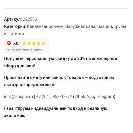
"Ostendorf"
160
Артикул:
222500
Категории:
Канализационные
,
Наружная канализация
,
Трубы
и фитинги
Получите персональную скидку до 20% на инженерное
оборудование!
Присылайте смету или список товаров — подготовим
выгодное предложение.
info@shoprs.ru
|
+7 (921) 958-1-777
(
WhatsApp
,
Telegram
)
Гарантируем индивидуальный подход и реальную
экономию!