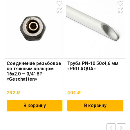
Соединение резьбовое
Труба PN-10 50х4,6 мм
со тяжным кольцом
«PRO AQUA»
16х2.0 — 3/4″ ВР
«Geschaften»
232
₽
404
₽
В корзину
В корзину