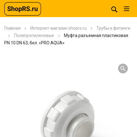
Главная
Интернет-магазин shoprs.ru
Трубы и фитинги
Полипропиленовые
Муфта разъемная пластиковая
PN 10 DN 63, бел. «PRO AQUA»