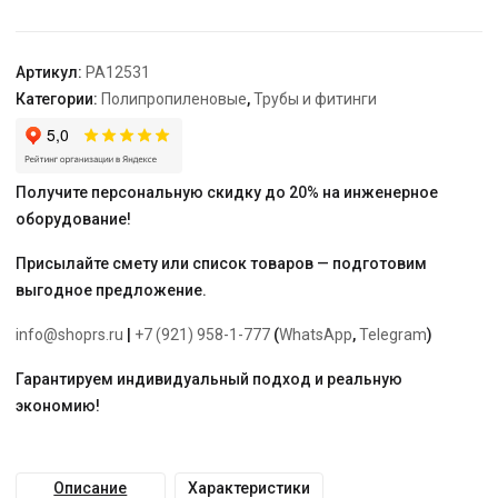
63х20
мм
"PRO
Артикул:
PA12531
AQUA"
Категории:
Полипропиленовые
,
Трубы и фитинги
Получите персональную скидку до 20% на инженерное
оборудование!
Присылайте смету или список товаров — подготовим
выгодное предложение.
info@shoprs.ru
|
+7 (921) 958-1-777
(
WhatsApp
,
Telegram
)
Гарантируем индивидуальный подход и реальную
экономию!
Описание
Характеристики