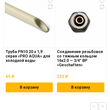
Труба PN10 20 x 1,9
Соединение резьбовое
серая «PRO AQUA» для
со тяжным кольцом
холодной воды
16х2.0 — 3/4″ ВР
«Geschaften»
65
₽
232
₽
В корзину
В корзину