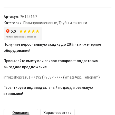
32х25мм
"PRO
AQUA"
Артикул:
PA12516P
Категории:
Полипропиленовые
,
Трубы и фитинги
Получите персональную скидку до 20% на инженерное
оборудование!
Присылайте смету или список товаров — подготовим
выгодное предложение.
info@shoprs.ru
|
+7 (921) 958-1-777
(
WhatsApp
,
Telegram
)
Гарантируем индивидуальный подход и реальную
экономию!
Описание
Характеристики