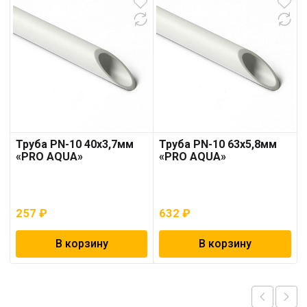
Труба PN-10 40х3,7мм
Труба PN-10 63х5,8мм
«PRO AQUA»
«PRO AQUA»
257
₽
632
₽
В корзину
В корзину