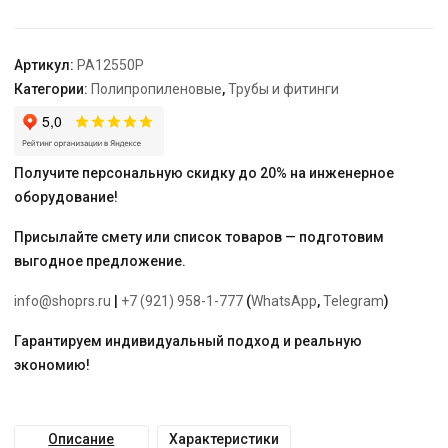
125х110
мм
"PRO
Артикул:
PA12550P
AQUA"
Категории:
Полипропиленовые
,
Трубы и фитинги
Получите персональную скидку до 20% на инженерное
оборудование!
Присылайте смету или список товаров — подготовим
выгодное предложение.
info@shoprs.ru
|
+7 (921) 958-1-777
(
WhatsApp
,
Telegram
)
Гарантируем индивидуальный подход и реальную
экономию!
Описание
Характеристики