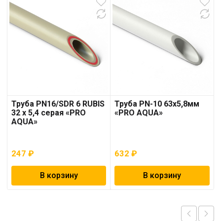
Труба PN16/SDR 6 RUBIS
Труба PN-10 63х5,8мм
32 x 5,4 серая «PRO
«PRO AQUA»
AQUA»
247
₽
632
₽
В корзину
В корзину