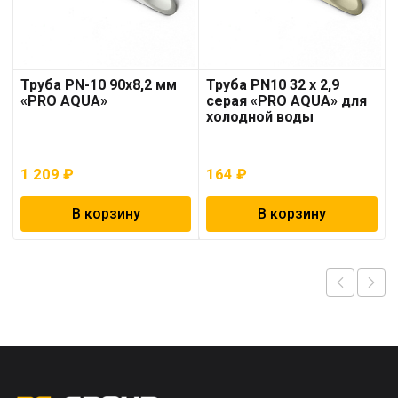
Труба PN-10 90х8,2 мм
Труба PN10 32 x 2,9
«PRO AQUA»
серая «PRO AQUA» для
холодной воды
1 209
₽
164
₽
В корзину
В корзину