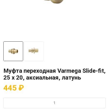
Муфта переходная Varmega Slide-fit,
25 x 20, аксиальная, латунь
445
₽
Количество
товара