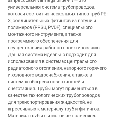
запрессовки Varmega Slide-Fit — это
универсальная система трубопроводов,
которая состоит из нескольких типов труб PE-
X, соединительных фитингов из латуни и
полимеров (PPSU, PVDF), специального
монтажного инструмента, а также
программного обеспечения для
осуществления работ по проектированию.
Данная система идеально подходит для
использования в системах центрального
радиаторного отопления, напорного горячего
и холодного водоснабжения, а также в
системах обогрева поверхностей и
снеготаяния. Трубы могут применяться в
качестве технологических трубопроводов
для транспортирования жидкостей, не
агрессивных к материалу труб и фитингов.
Материал труб и фитингов не подвержен