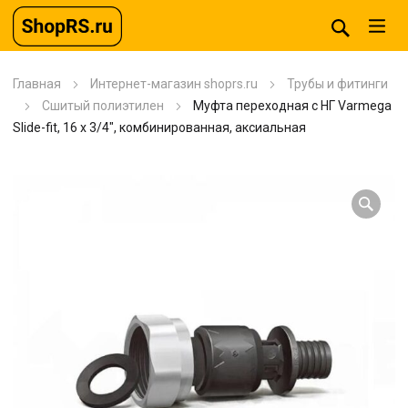
Главная
Интернет-магазин shoprs.ru
Трубы и фитинги
Сшитый полиэтилен
Муфта переходная с НГ Varmega
Slide-fit, 16 х 3/4″, комбинированная, аксиальная