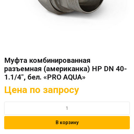
Муфта комбинированная
разъемная (американка) НР DN 40-
1.1/4″, бел. «PRO AQUA»
Цена по запросу
Количество
товара
Муфта
В корзину
комбинированная
разъемная