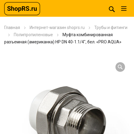
Главная
Интернет-магазин shoprs.ru
Трубы и фитинги
Полипропиленовые
Муфта комбинированная
разъемная (американка) НР DN 40-1.1/4″, бел. «PRO AQUA»