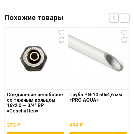
Похожие товары
Соединение резьбовое
Труба PN-10 50х4,6 мм
со тяжным кольцом
«PRO AQUA»
16х2.0 — 3/4″ ВР
«Geschaften»
232
₽
404
₽