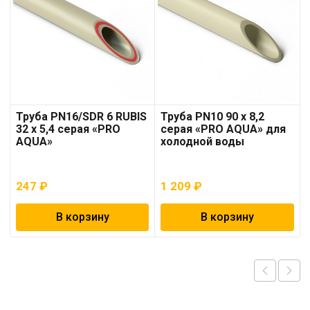
Труба PN16/SDR 6 RUBIS
Труба PN10 90 x 8,2
32 x 5,4 серая «PRO
серая «PRO AQUA» для
AQUA»
холодной воды
247
₽
1 209
₽
В корзину
В корзину