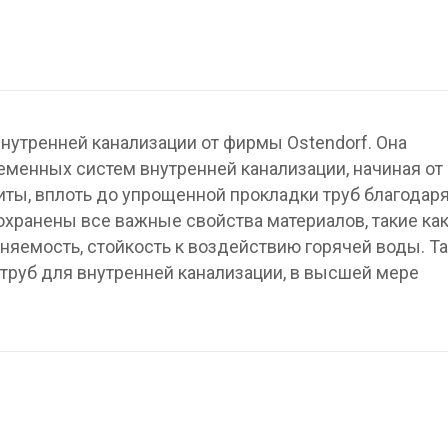
нутренней канализации от фирмы Ostendorf. Она
менных систем внутренней канализации, начиная от
ты, вплоть до упрощенной прокладки труб благодар
охранены все важные свойства материалов, такие ка
няемость, стойкость к воздействию горячей воды. Та
труб для внутренней канализации, в высшей мере