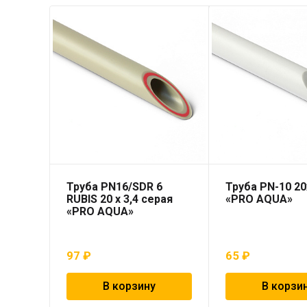
Труба PN16/SDR 6
Труба PN-10 20
RUBIS 20 x 3,4 серая
«PRO AQUA»
«PRO AQUA»
97
₽
65
₽
В корзину
В корзи