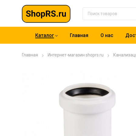
Каталог
Главная
О нас
Дост
Главная
Интернет-магазин shoprs.ru
Канализац