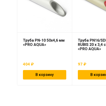
Труба PN-10 50х4,6 мм
Труба PN16/SD
«PRO AQUA»
RUBIS 20 x 3,4 
«PRO AQUA»
404
₽
97
₽
В корзину
В корзи