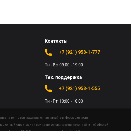
Контакты
+7 (921) 958-1-777
Пн - Вс: 09:00 - 19:00
Тех. поддержка
+7 (921) 958-1-555
Пн - Пт: 10:00 - 18:00
ие на то, что вся представленная на сайте информация носит
ационный характер и ни при каких условиях не является публичной офертой