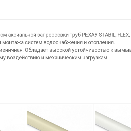
м аксиальной запрессовки труб РЕХАУ STABIL, FLEX, 
я монтажа систем водоснабжения и отопления.
игиеничная. Обладает высокой устойчивостью к вым
му воздействию и механическим нагрузкам.