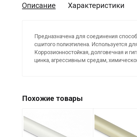
Описание
Характеристики
Предназначена для соединения способо
сшитого полиэтилена. Используется дл
Коррозионностойкая, долговечная и г
цинка, агрессивным средам, химическо
Похожие товары