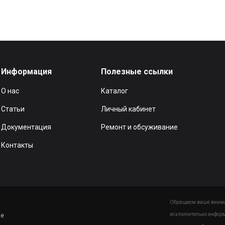
Информация
Полезные ссылки
О нас
Каталог
Статьи
Личный кабинет
Документация
Ремонт и обсуживание
Контакты
Обращаем ваше вниман
исключительно информ
ие