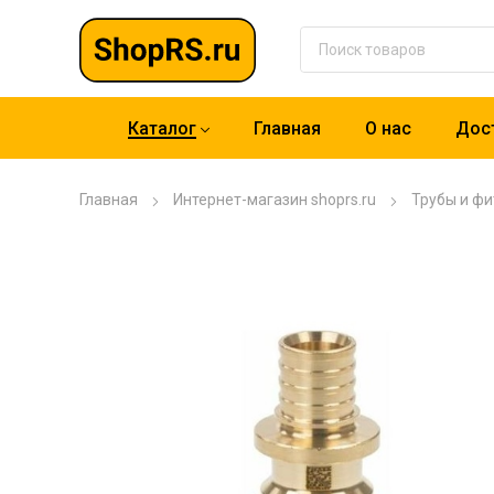
Каталог
Главная
О нас
Дост
Главная
Интернет-магазин shoprs.ru
Трубы и фи