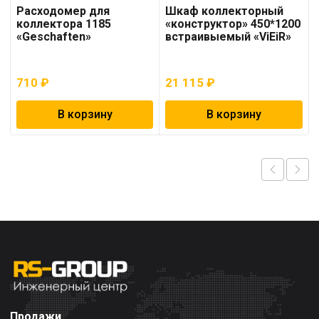
Расходомер для
Шкаф коллекторный
коллектора 1185
«конструктор» 450*1200
«Geschaften»
встраивыемый «ViEiR»
710
₽
21 115
₽
В корзину
В корзину
Продажи