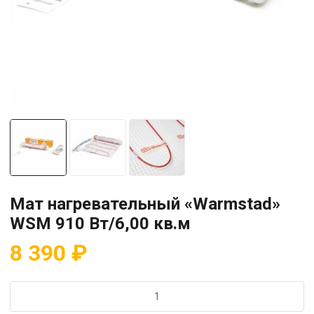
Мат нагревательный «Warmstad»
WSM 910 Вт/6,00 кв.м
8 390
₽
Количество
товара