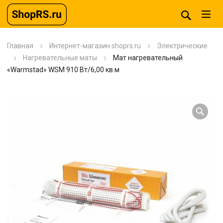
Главная
Интернет-магазин shoprs.ru
Электрические
Нагревательные маты
Мат нагревательный
«Warmstad» WSM 910 Вт/6,00 кв.м