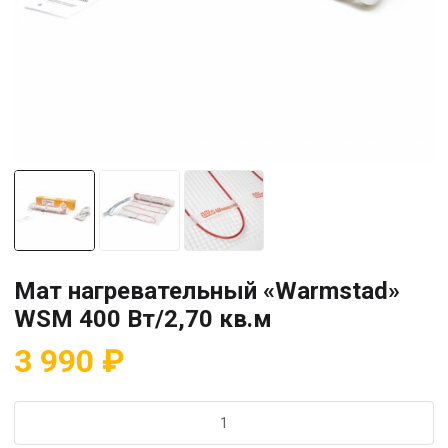
Мат нагревательный «Warmstad»
WSM 400 Вт/2,70 кв.м
3 990
₽
Количество
товара