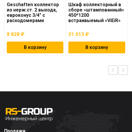
Geschaften коллектор
Шкаф коллекторный в
из нерж.ст. 2 выхода,
сборе «штампованный»
евроконус 3/4″ с
450*1200
расходомерами
встраивыемый «ViEiR»
8 828
₽
21 013
₽
В корзину
В корзину
Продажи