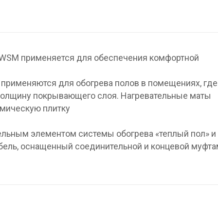
 WSM применяется для обеспечения комфортной
применяются для обогрева полов в помещениях, где
олщину покрывающего слоя. Нагревательные маты
амическую плитку
ельным элементом системы обогрева «теплый пол» и
бель, оснащенный соединительной и концевой муфта