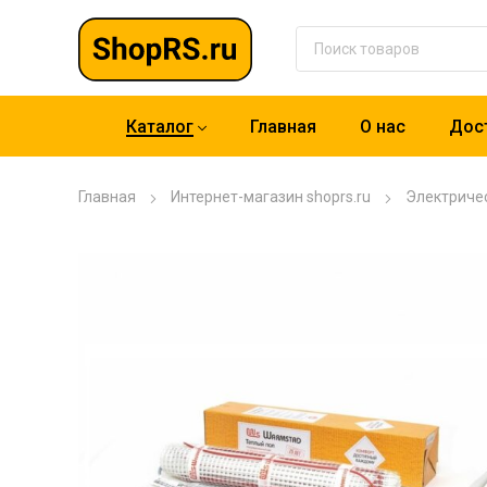
Каталог
Главная
О нас
Дост
Главная
Интернет-магазин shoprs.ru
Электриче