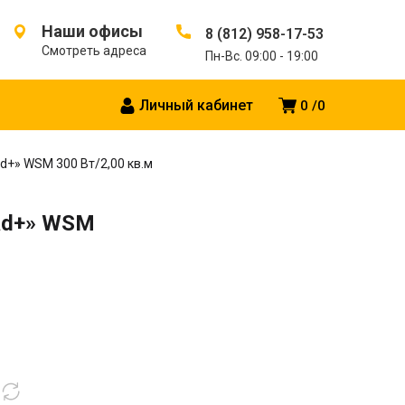
Наши офисы
8 (812) 958-17-53
Смотреть адреса
Пн-Вс. 09:00 - 19:00
Личный кабинет
0
0
+» WSM 300 Вт/2,00 кв.м
ad+» WSM