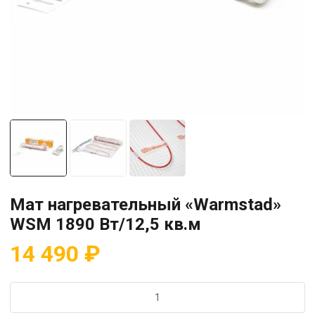
Мат нагревательный «Warmstad»
WSM 1890 Вт/12,5 кв.м
14 490
₽
Количество
товара