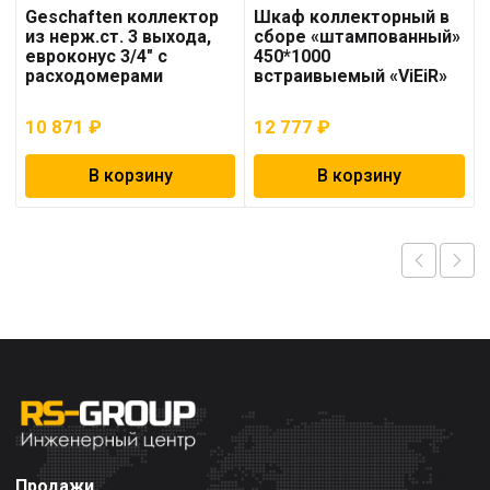
Geschaften коллектор
Шкаф коллекторный в
из нерж.ст. 3 выхода,
сборе «штампованный»
евроконус 3/4″ с
450*1000
расходомерами
встраивыемый «ViEiR»
10 871
₽
12 777
₽
В корзину
В корзину
Продажи