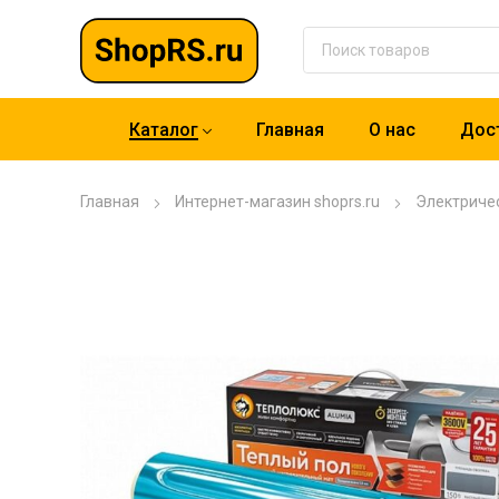
Каталог
Главная
О нас
Дост
Главная
Интернет-магазин shoprs.ru
Электриче