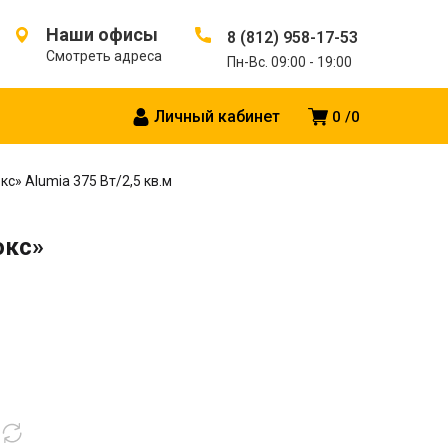
Наши офисы
8 (812) 958-17-53
Смотреть адреса
Пн-Вс. 09:00 - 19:00
Личный кабинет
0
0
» Alumia 375 Вт/2,5 кв.м
юкс»