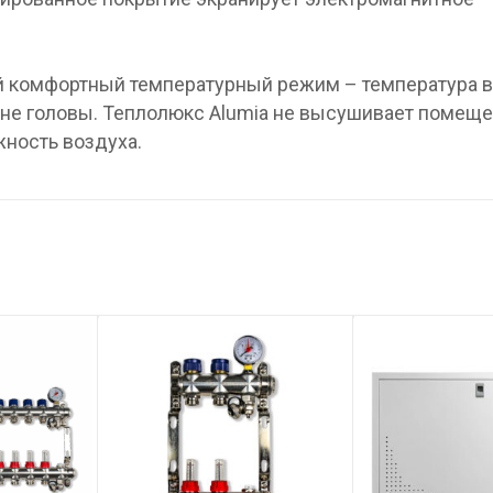
й комфортный температурный режим – температура 
оне головы. Теплолюкс Alumia не высушивает помеще
ность воздуха.