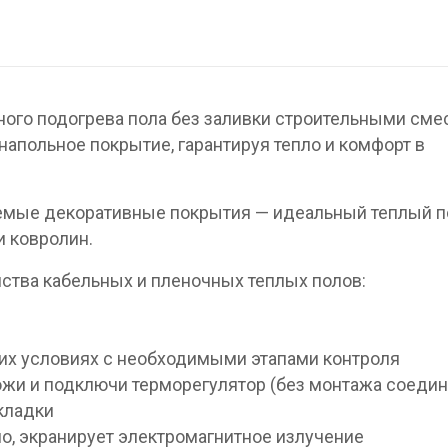
ого подогрева пола без заливки строительными сме
апольное покрытие, гарантируя тепло и комфорт в
емые декоративные покрытия — идеальный теплый п
и ковролин.
нства кабельных и пленочных теплых полов:
их условиях с необходимыми этапами контроля
жи и подключи терморегулятор (без монтажа соедин
укладки
ло, экранирует электромагнитное излучение