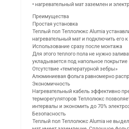
• нагревательный мат заземлен и элект
Преимущества
Простая установка
Теплый пол Теплолюкс Alumia устанавл
нагревательный мат и подключить его к
Использование сразу после монтажа
Для этого теплого пола не нужно залива
укладывается под напольное покрытие и
Отсутствие «температурной зебры»
Алюминиевая фольга равномерно распре
Экономичность
Нагревательный кабель эффективно пре
терморегуляторов Теплолюкс позволяе
интервалы и экономить до 70% электро
Безопасность
Теплый пол Теплолюкс Alumia не выдел
мат имеет заземление. Сплошное фоль