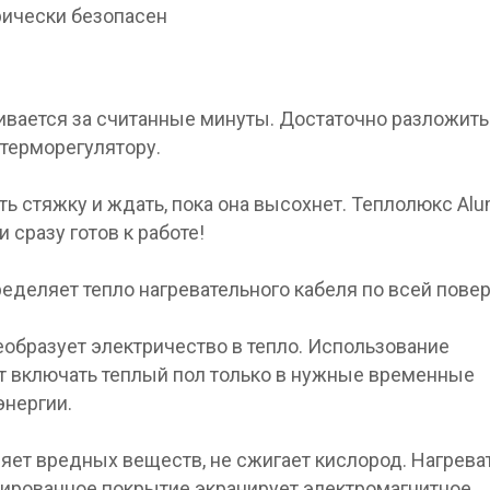
рически безопасен
ивается за считанные минуты. Достаточно разложить
 терморегулятору.
ть стяжку и ждать, пока она высохнет. Теплолюкс Alu
 сразу готов к работе!
деляет тепло нагревательного кабеля по всей повер
образует электричество в тепло. Использование
т включать теплый пол только в нужные временные
энергии.
яет вредных веществ, не сжигает кислород. Нагрев
гированное покрытие экранирует электромагнитное