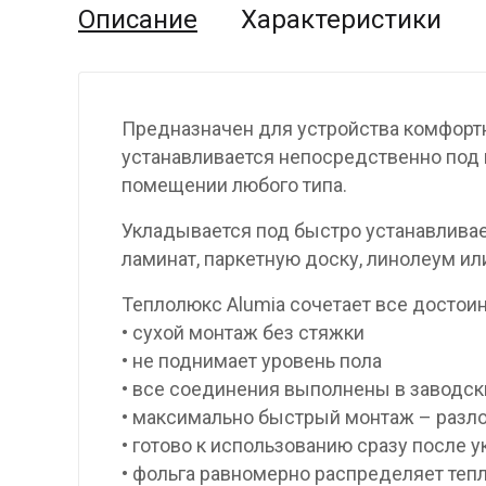
Описание
Характеристики
Предназначен для устройства комфортн
устанавливается непосредственно под н
помещении любого типа.
Укладывается под быстро устанавлива
ламинат, паркетную доску, линолеум ил
Теплолюкс Alumia сочетает все достои
• сухой монтаж без стяжки
• не поднимает уровень пола
• все соединения выполнены в заводск
• максимально быстрый монтаж – разло
• готово к использованию сразу после 
• фольга равномерно распределяет теп