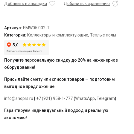
для
Добавить в закладки
Добавить к сравнению
коллектора
3/4"
—
Артикул:
EMW05.002-T
1"
Категории:
Коллекторы и комплектующие
,
Теплые полы
"ELSEN"
Получите персональную скидку до 20% на инженерное
оборудование!
Присылайте смету или список товаров — подготовим
выгодное предложение.
info@shoprs.ru
|
+7 (921) 958-1-777
(
WhatsApp
,
Telegram
)
Гарантируем индивидуальный подход и реальную
экономию!