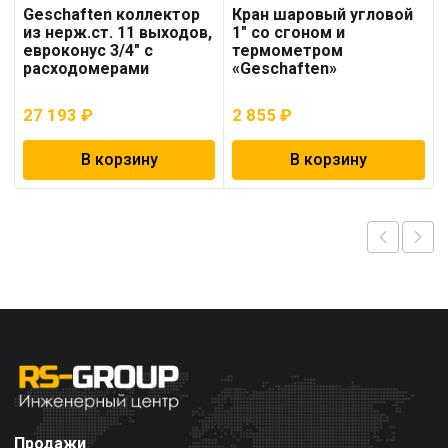
Geschaften коллектор
Кран шаровый угловой
из нерж.ст. 11 выходов,
1″ со сгоном и
евроконус 3/4″ с
термометром
расходомерами
«Geschaften»
27 193
₽
2 855
₽
В корзину
В корзину
Продажи