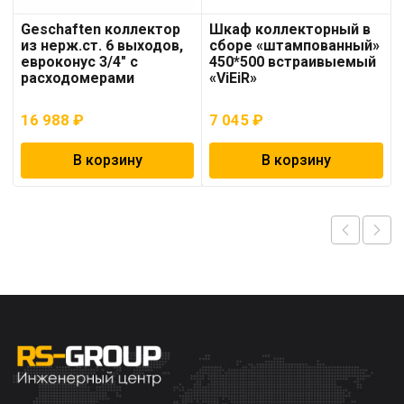
Geschaften коллектор
Шкаф коллекторный в
из нерж.ст. 6 выходов,
сборе «штампованный»
евроконус 3/4″ с
450*500 встраивыемый
расходомерами
«ViEiR»
16 988
₽
7 045
₽
В корзину
В корзину