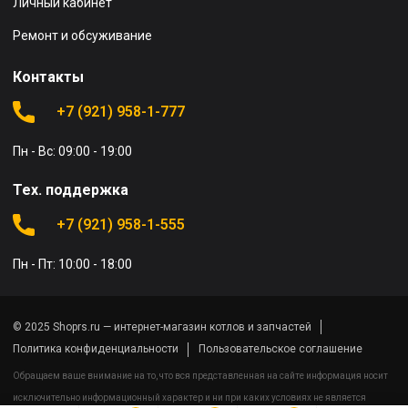
Личный кабинет
Ремонт и обсуживание
Контакты
+7 (921) 958-1-777
Пн - Вс: 09:00 - 19:00
Тех. поддержка
+7 (921) 958-1-555
Пн - Пт: 10:00 - 18:00
© 2025 Shoprs.ru — интернет-магазин котлов и запчастей
Политика конфиденциальности
Пользовательское соглашение
Обращаем ваше внимание на то, что вся представленная на сайте информация носит
исключительно информационный характер и ни при каких условиях не является