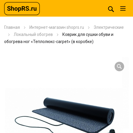
Главная
Интернет-магазин shoprs.ru
Электрические
Локальный обогрев
Коврик для сушки обуви и
обогрева ног «Теплолюкс-carpet» (в коробке)