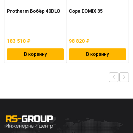
Protherm Бобёр 40DLO
Copa EOMIX 35
183 510
₽
98 820
₽
В корзину
В корзину