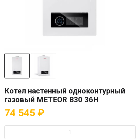
Котел настенный одноконтурный
газовый METEOR B30 36H
74 545
₽
Количество
товара