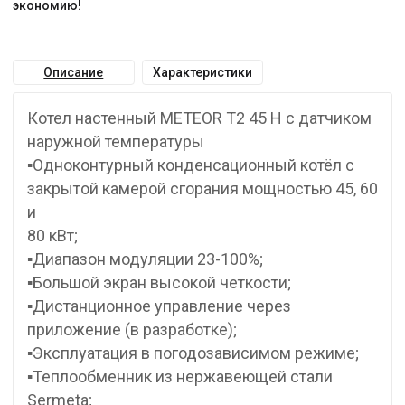
экономию!
Описание
Характеристики
Котел настенный METEOR T2 45 H с датчиком
наружной температуры
▪Одноконтурный конденсационный котёл с
закрытой камерой сгорания мощностью 45, 60
и
80 кВт;
▪Диапазон модуляции 23-100%;
▪Большой экран высокой четкости;
▪Дистанционное управление через
приложение (в разработке);
▪Эксплуатация в погодозависимом режиме;
▪Теплообменник из нержавеющей стали
Sermeta;