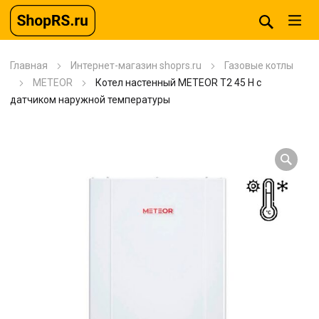
Главная
Интернет-магазин shoprs.ru
Газовые котлы
METEOR
Котел настенный METEOR T2 45 H с
датчиком наружной температуры