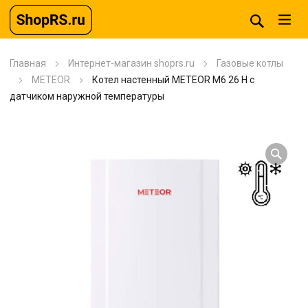
Главная
Интернет-магазин shoprs.ru
Газовые котлы
METEOR
Котел настенный METEOR M6 26 H с
датчиком наружной температуры