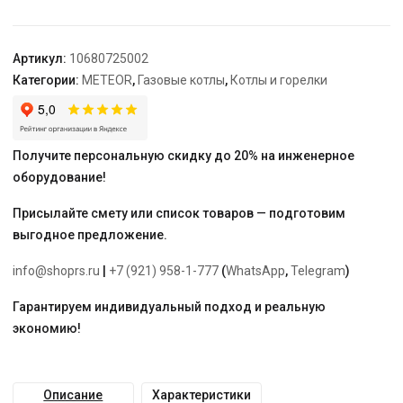
26
H
с
Артикул:
10680725002
датчиком
Категории:
METEOR
,
Газовые котлы
,
Котлы и горелки
наружной
температуры
Получите персональную скидку до 20% на инженерное
оборудование!
Присылайте смету или список товаров — подготовим
выгодное предложение.
info@shoprs.ru
|
+7 (921) 958-1-777
(
WhatsApp
,
Telegram
)
Гарантируем индивидуальный подход и реальную
экономию!
Описание
Характеристики