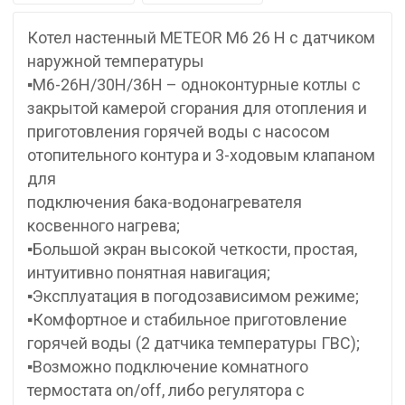
Котел настенный METEOR M6 26 H с датчиком
наружной температуры
▪М6-26Н/30Н/36Н – одноконтурные котлы с
закрытой камерой сгорания для отопления и
приготовления горячей воды с насосом
отопительного контура и 3-ходовым клапаном
для
подключения бака-водонагревателя
косвенного нагрева;
▪Большой экран высокой четкости, простая,
интуитивно понятная навигация;
▪Эксплуатация в погодозависимом режиме;
▪Комфортное и стабильное приготовление
горячей воды (2 датчика температуры ГВС);
▪Возможно подключение комнатного
термостата on/off, либо регулятора с