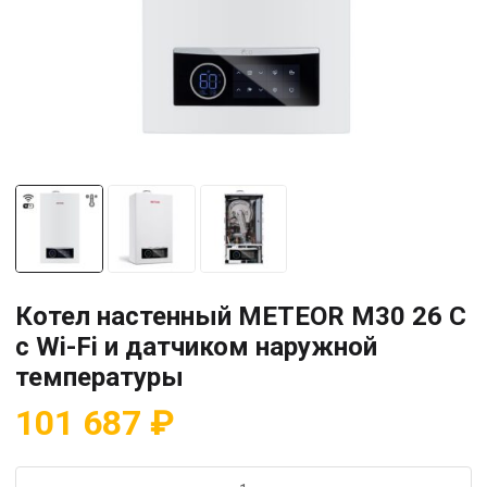
Котел настенный METEOR M30 26 C
с Wi-Fi и датчиком наружной
температуры
101 687
₽
Количество