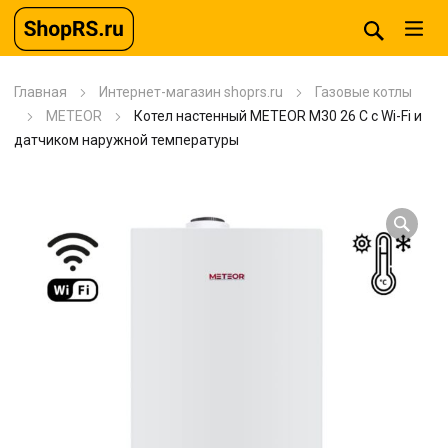
Главная
Интернет-магазин shoprs.ru
Газовые котлы
METEOR
Котел настенный METEOR M30 26 C с Wi-Fi и
датчиком наружной температуры