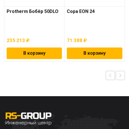
Protherm Бобёр 50DLO
Copa EON 24
235 213
₽
71 388
₽
В корзину
В корзину