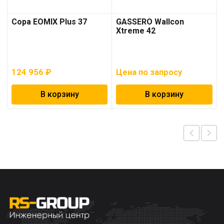
Copa EOMIX Plus 37
GASSERO Wallcon
Xtreme 42
124 956
₽
Цена по запросу
В корзину
В корзину