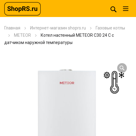
Главная
Интернет-магазин shoprs.ru
Газовые котлы
METEOR
Котел настенный METEOR C30 24 C с
датчиком наружной температуры