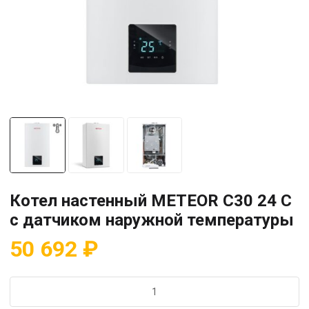
Котел настенный METEOR C30 24 C
с датчиком наружной температуры
50 692
₽
Количество
товара