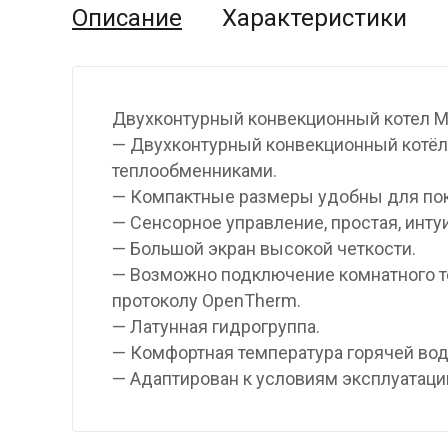
Описание
Характеристики
Двухконтурный конвекционный котел 
— Двухконтурный конвекционный котёл
теплообменниками.
— Компактные размеры удобны для пок
— Сенсорное управление, простая, инту
— Большой экран высокой четкости.
— Возможно подключение комнатного те
протоколу OpenTherm.
— Латунная гидрогруппа.
— Комфортная температура горячей во
— Адаптирован к условиям эксплуатации