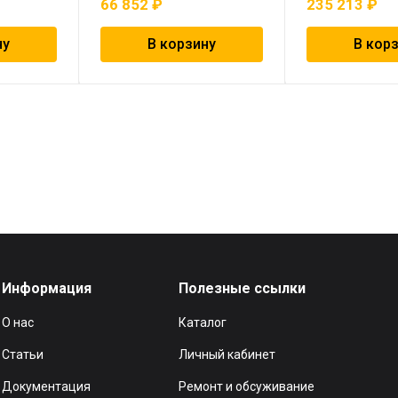
66 852
₽
235 213
₽
ну
В корзину
В кор
Информация
Полезные ссылки
О нас
Каталог
Статьи
Личный кабинет
Документация
Ремонт и обсуживание