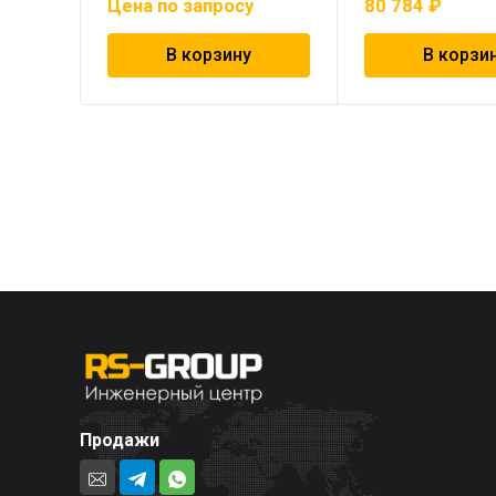
Цена по запросу
80 784
₽
В корзину
В корзи
Продажи