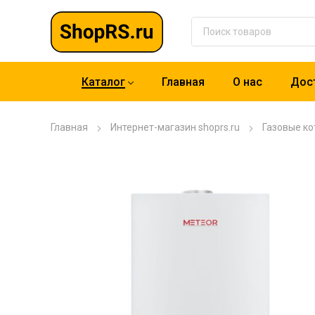
Каталог
Главная
О нас
Дост
Главная
Интернет-магазин shoprs.ru
Газовые ко