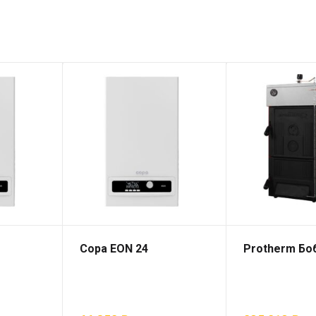
Copa EON 24
Protherm Бо