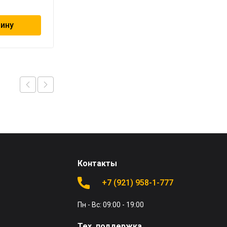
183 510
₽
зину
В корзину
Контакты
+7 (921) 958-1-777
Пн - Вс: 09:00 - 19:00
Тех. поддержка