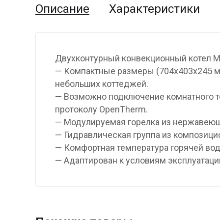
Описание
Характеристики
Двухконтурный конвекционный котел 
— Компактные размеры (704x403x245 м
небольших коттеджей.
— Возможно подключение комнатного те
протоколу OpenTherm.
— Модулируемая горелка из нержавеющ
— Гидравлическая группа из композици
— Комфортная температура горячей во
— Адаптирован к условиям эксплуатации