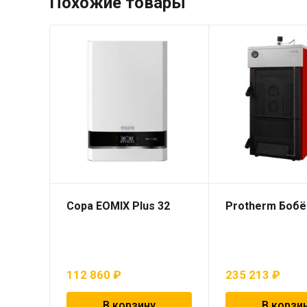
Похожие товары
Copa EOMIX Plus 32
Protherm Бобё
112 860
₽
235 213
₽
В корзину
В корзи