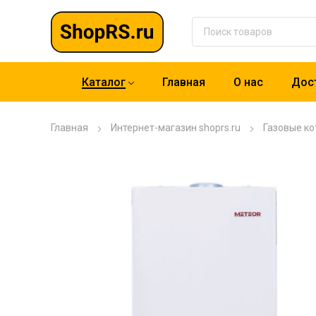
Каталог
Главная
О нас
Дост
Главная
Интернет-магазин shoprs.ru
Газовые ко