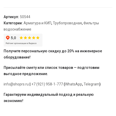
ВР
латунные
вставки
Артикул:
50544
ХВС,
Категории:
Арматура и КИП
,
Трубопроводная
,
Фильтры
Гейзер
водоснабжение
Получите персональную скидку до 20% на инженерное
оборудование!
Присылайте смету или список товаров — подготовим
выгодное предложение.
info@shoprs.ru
|
+7 (921) 958-1-777
(
WhatsApp
,
Telegram
)
Гарантируем индивидуальный подход и реальную
экономию!