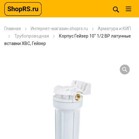
Главная
Интернет-магазин shoprs.ru
Арматура и КИП
Трубопроводная
Корпус Гейзер 10″ 1/2 ВР латунные
вставки ХВС, Гейзер