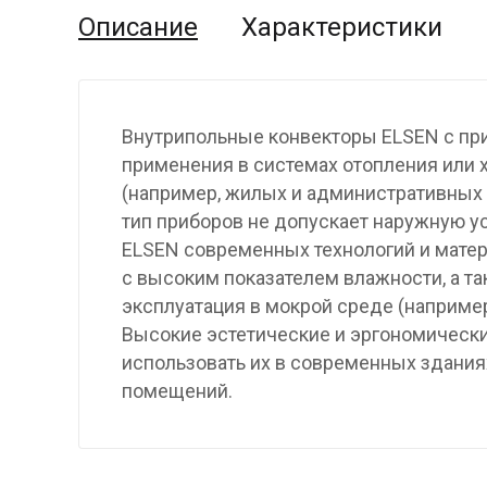
Описание
Характеристики
Внутрипольные конвекторы ELSEN с пр
применения в системах отопления или
(например, жилых и административных 
тип приборов не допускает наружную у
ELSEN современных технологий и матер
с высоким показателем влажности, а т
эксплуатация в мокрой среде (наприме
Высокие эстетические и эргономическ
использовать их в современных здани
помещений.