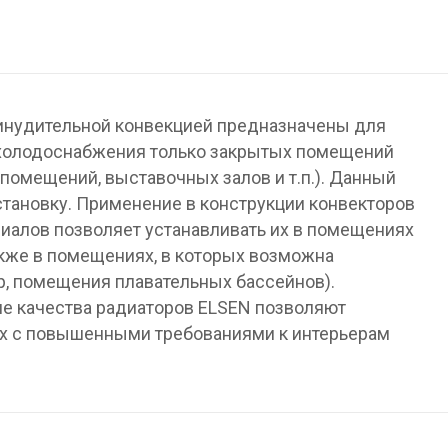
инудительной конвекцией предназначены для
 холодоснабжения только закрытых помещений
помещений, выставочных залов и т.п.). Данный
становку. Применение в конструкции конвекторов
иалов позволяет устанавливать их в помещениях
акже в помещениях, в которых возможна
р, помещения плавательных бассейнов).
ие качества радиаторов ELSEN позволяют
ях с повышенными требованиями к интерьерам