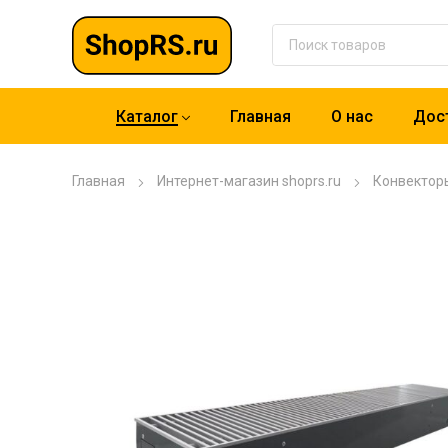
Каталог
Главная
О нас
Дост
Главная
Интернет-магазин shoprs.ru
Конвектор