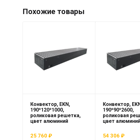
Похожие товары
Конвектор, EKN,
Конвектор, EKN
190*120*1000,
190*90*2600,
роликовая решетка,
роликовая реш
цвет алюминий
цвет алюмини
25 760
₽
54 306
₽