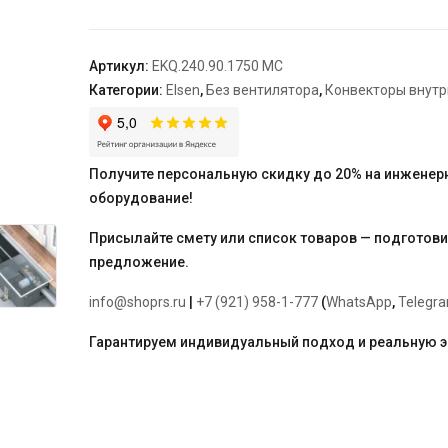
240*90*1750,
роликовая
решетка,
Артикул:
EKQ.240.90.1750 MC
цвет
Категории:
Elsen
,
Без вентилятора
,
Конвекторы внут
алюминий
Получите персональную скидку до 20% на инженер
оборудование!
Присылайте смету или список товаров — подготов
предложение.
info@shoprs.ru
|
+7 (921) 958-1-777
(
WhatsApp
,
Telegr
Гарантируем индивидуальный подход и реальную 