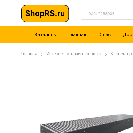
Каталог
Главная
О нас
Дост
Главная
Интернет-магазин shoprs.ru
Конвектор