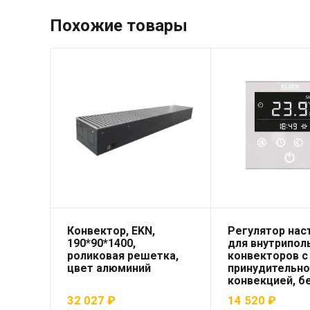
Похожие товары
Конвектор, EKN,
Регулятор нас
190*90*1400,
для внутрипол
роликовая решетка,
конвекторов с
цвет алюминий
принудительно
конвекцией, б
32 027
₽
14 520
₽