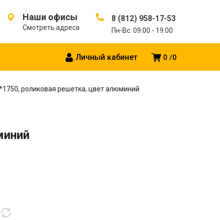
Наши офисы
8 (812) 958-17-53
Смотреть адреса
Пн-Вс. 09:00 - 19:00
Личный кабинет
0
0
0*1750, роликовая решетка, цвет алюминий
миний