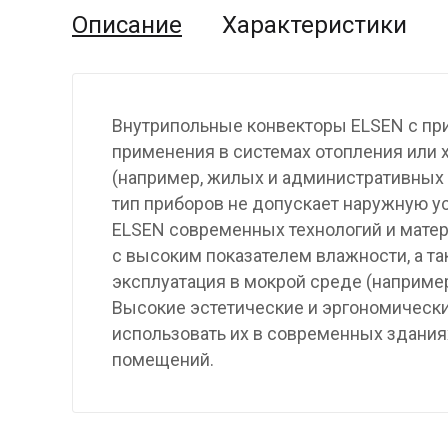
Описание
Характеристики
Внутрипольные конвекторы ELSEN с пр
применения в системах отопления или
(например, жилых и административных 
тип приборов не допускает наружную у
ELSEN современных технологий и матер
с высоким показателем влажности, а т
эксплуатация в мокрой среде (наприме
Высокие эстетические и эргономическ
использовать их в современных здани
помещений.