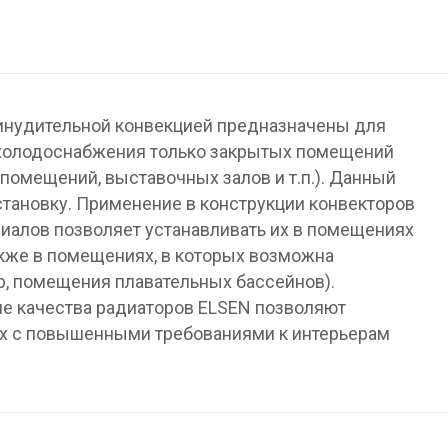
инудительной конвекцией предназначены для
 холодоснабжения только закрытых помещений
помещений, выставочных залов и т.п.). Данный
становку. Применение в конструкции конвекторов
иалов позволяет устанавливать их в помещениях
акже в помещениях, в которых возможна
р, помещения плавательных бассейнов).
ие качества радиаторов ELSEN позволяют
ях с повышенными требованиями к интерьерам