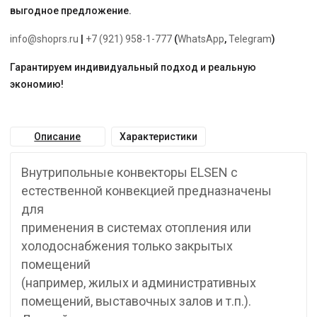
выгодное предложение.
info@shoprs.ru
|
+7 (921) 958-1-777
(
WhatsApp
,
Telegram
)
Гарантируем индивидуальный подход и реальную
экономию!
Описание
Характеристики
Внутрипольные конвекторы ELSEN с
естественной конвекцией предназначены
для
применения в системах отопления или
холодоснабжения только закрытых
помещений
(например, жилых и административных
помещений, выставочных залов и т.п.).