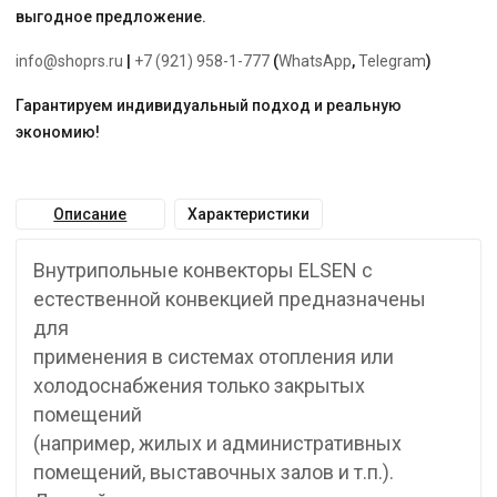
выгодное предложение.
info@shoprs.ru
|
+7 (921) 958-1-777
(
WhatsApp
,
Telegram
)
Гарантируем индивидуальный подход и реальную
экономию!
Описание
Характеристики
Внутрипольные конвекторы ELSEN с
естественной конвекцией предназначены
для
применения в системах отопления или
холодоснабжения только закрытых
помещений
(например, жилых и административных
помещений, выставочных залов и т.п.).