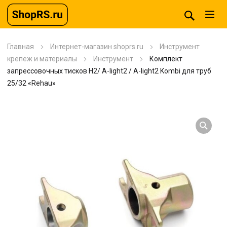
Главная
Интернет-магазин shoprs.ru
Инструмент
крепеж и материалы
Инструмент
Комплект
запрессовочных тисков H2/ A-light2 / A-light2 Kombi для труб
25/32 «Rehau»