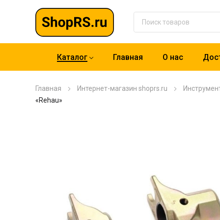
Каталог
Главная
О нас
Дост
Главная
Интернет-магазин shoprs.ru
Инструмен
«Rehau»