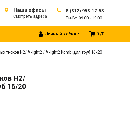
Наши офисы
8 (812) 958-17-53
Смотреть адреса
Пн-Вс. 09:00 - 19:00
Личный кабинет
0
0
 тисков H2/ A-light2 / A-light2 Kombi для труб 16/20
ков H2/
руб 16/20