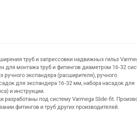
ирения труб и запрессовки надвижных гильз Varmeg
ен для монтажа труб и фитингов диаметром 16-32 сис
з ручного экспандера (расширителя), ручного
садок для экспандера 16-32 мм, набора насадок для
са) и инструкции.
 разработаны под систему Varmega Slide-fit. Произв
вании фитингов и труб других производителей.