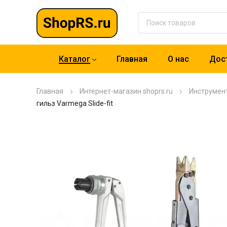
Каталог
Главная
О нас
Дост
Главная
Интернет-магазин shoprs.ru
Инструмен
гильз Varmega Slide-fit