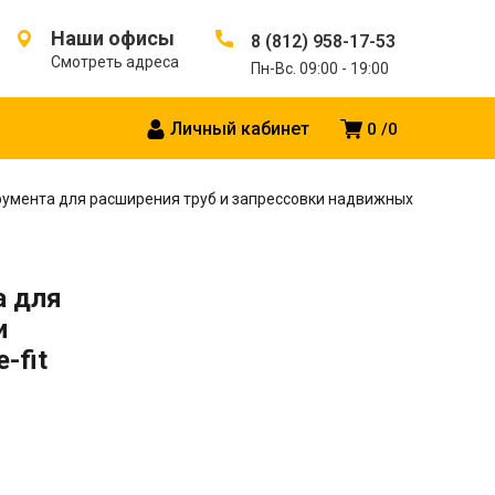
Наши офисы
8 (812) 958-17-53
Смотреть адреса
Пн-Вс. 09:00 - 19:00
Личный кабинет
0
0
румента для расширения труб и запрессовки надвижных
а для
и
-fit