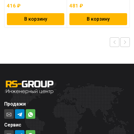
416
₽
481
₽
В корзину
В корзину
Продажи
Сервис