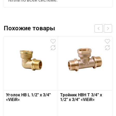
Похожие товары
Уголок НВ L 1/2″ х 3/4″
Тройник НВН T 3/4″ х
«ViEiR»
1/2″ х 3/4″ «ViEiR»