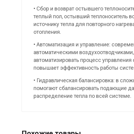
• Сбор и возврат остывшего теплоноси
теплый пол, остывший теплоноситель во
источнику тепла для повторного нагрев
отопления.
• Автоматизация и управление: соврем
автоматическими воздухоотводчиками,
автоматизировать процесс управления 
повышает эффективность работы сист
• Гидравлическая балансировка: в сло
помогают сбалансировать подающие да
распределение тепла по всей системе.
Похожие товары