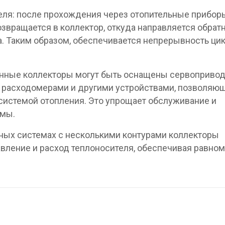
теля: после прохождения через отопительные прибор
звращается в коллектор, откуда направляется обратн
а. Таким образом, обеспечивается непрерывность ци
енные коллекторы могут быть оснащены сервопривод
 расходомерами и другими устройствами, позволяю
системой отопления. Это упрощает обслуживание и
емы.
жных системах с несколькими контурами коллекторы
вление и расход теплоносителя, обеспечивая равно