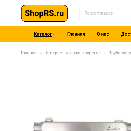
Каталог
Главная
О нас
Дост
Главная
Интернет-магазин shoprs.ru
Трубопров