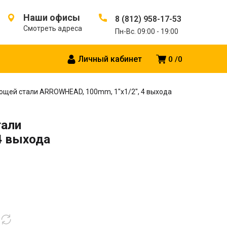
Наши офисы
8 (812) 958-17-53
Смотреть адреса
Пн-Вс. 09:00 - 19:00
Личный кабинет
0
0
ющей стали ARROWHEAD, 100mm, 1″x1/2″, 4 выхода
тали
4 выхода