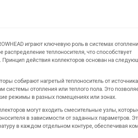
OWHEAD играют ключевую роль в системах отоплени
е распределение теплоносителя, что способствует
. Принцип действия коллекторов основан на следую
торы собирают нагретый теплоноситель от источника
м системы отопления или теплого пола. Это позволя
ие режимы в разных помещениях или зонах.
оллекторов могут входить смесительные узлы, которы
оносителя в зависимости от заданных параметров. Э
ратуру в каждом отдельном контуре, обеспечивая ко