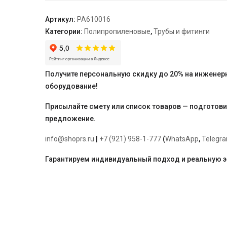
20
"PRO
Артикул:
PA610016
AQUA"
Категории:
Полипропиленовые
,
Трубы и фитинги
Получите персональную скидку до 20% на инженер
оборудование!
Присылайте смету или список товаров — подготов
предложение.
info@shoprs.ru
|
+7 (921) 958-1-777
(
WhatsApp
,
Telegr
Гарантируем индивидуальный подход и реальную 