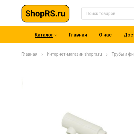
Каталог
Главная
О нас
Дост
Главная
Интернет-магазин shoprs.ru
Трубы и фи