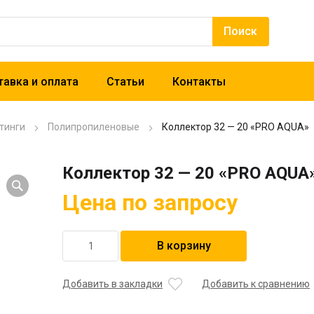
авка и оплата
Статьи
Контакты
тинги
Полипропиленовые
Коллектор 32 — 20 «PRO AQUA»
Коллектор 32 — 20 «PRO AQUA
Цена по запросу
Количество
В корзину
товара
Коллектор
32
Добавить в закладки
Добавить к сравнению
-