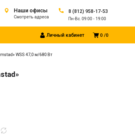
Наши офисы
8 (812) 958-17-53
Смотреть адреса
Пн-Вс. 09:00 - 19:00
Личный кабинет
0
0
mstad» WSS 47,0 м/680 Вт
stad»