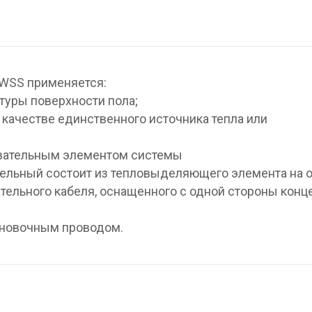
 WSS применяется:
туры поверхности пола;
 качестве единственного источника тепла или
евательным элементом системы
ательный состоит из тепловыделяющего элемента на 
тельного кабеля, оснащенного с одной стороны конц
ановочным проводом.