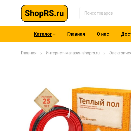
Каталог
Главная
О нас
Дост
Главная
Интернет-магазин shoprs.ru
Электриче