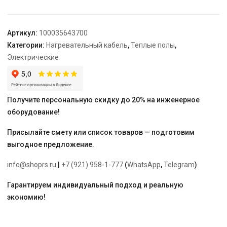
28,5
м/400
Вт
Артикул:
100035643700
Категории:
Нагревательный кабель
,
Теплые полы
,
Электрические
Получите персональную скидку до 20% на инженерное
оборудование!
Присылайте смету или список товаров — подготовим
выгодное предложение.
info@shoprs.ru
|
+7 (921) 958-1-777
(
WhatsApp
,
Telegram
)
Гарантируем индивидуальный подход и реальную
экономию!