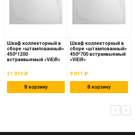
Шкаф коллекторный в
Шкаф коллекторный в
сборе «штампованный»
сборе «штампованный»
450*1200
450*700 встраивыемый
встраивыемый «ViEiR»
«ViEiR»
21 013
₽
9 011
₽
В корзину
В корзину